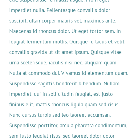
imperdiet nulla. Pellentesque convallis dolor
suscipit, ullamcorper mauris vel, maximus ante.
Maecenas id rhoncus dolor. Ut eget tortor sem. In
feugiat fermentum mollis. Quisque id lacus et velit
convallis gravida ut sit amet ipsum. Quisque vitae
urna scelerisque, iaculis nisi nec, aliquam quam.
Nulla at commodo dui. Vivamus id elementum quam.
Suspendisse sagittis hendrerit bibendum. Nullam
imperdiet, dui in sollicitudin feugiat, est justo
finibus elit, mattis rhoncus ligula quam sed risus.
Nunc cursus turpis sed leo laoreet accumsan.
Suspendisse porttitor, arcu a pharetra condimentum,
sem justo feugiat risus, sed laoreet dolor dolor