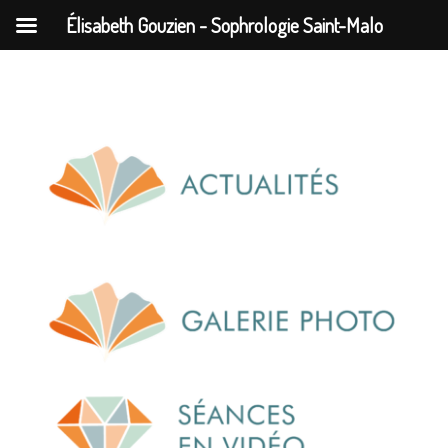
Élisabeth Gouzien - Sophrologie Saint-Malo
Passer
au
contenu