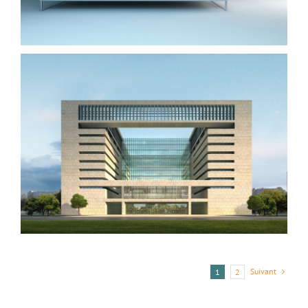
Suivant
1
2