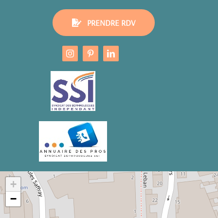
PRENDRE RDV
+
−