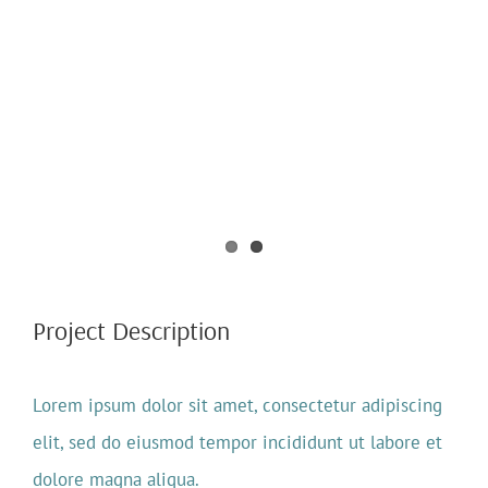
View
Larger
Image
Project Description
Lorem ipsum dolor sit amet, consectetur adipiscing
elit, sed do eiusmod tempor incididunt ut labore et
dolore magna aliqua.