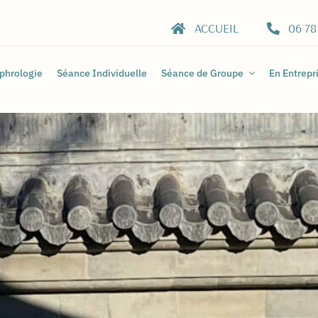
ACCUEIL
06 78
phrologie
Séance Individuelle
Séance de Groupe
En Entrepr