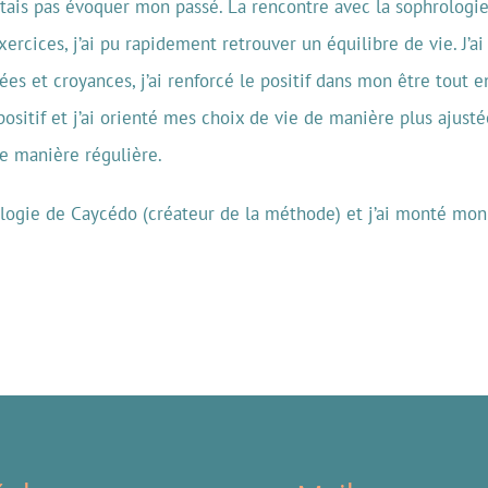
itais pas évoquer mon passé. La rencontre avec la sophrologi
ercices, j’ai pu rapidement retrouver un équilibre de vie. J’ai
 et croyances, j’ai renforcé le positif dans mon être tout en
ositif et j’ai orienté mes choix de vie de manière plus ajust
de manière régulière.
logie de Caycédo (créateur de la méthode) et j’ai monté mon