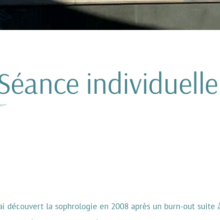
Séance individuelle
’ai découvert la sophrologie en 2008 après un burn-out suit