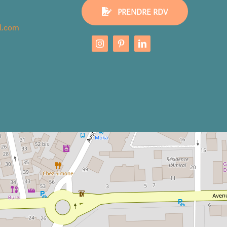
PRENDRE RDV
l.com