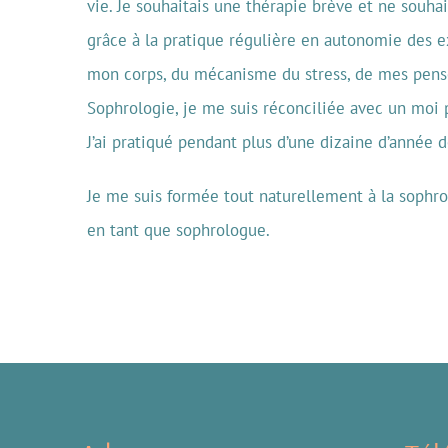
vie. Je souhaitais une thérapie brève et ne souha
grâce à la pratique régulière en autonomie des ex
mon corps, du mécanisme du stress, de mes pensées
Sophrologie, je me suis réconciliée avec un moi p
J’ai pratiqué pendant plus d’une dizaine d’année 
Je me suis formée tout naturellement à la sophro
en tant que sophrologue.