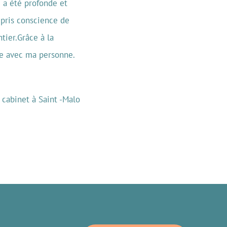
e a été profonde et
 pris conscience de
tier.Grâce à la
ée avec ma personne.
 cabinet à Saint -Malo