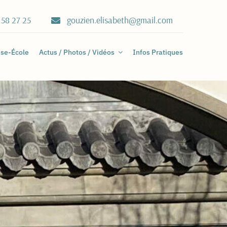
 58 27 25
gouzien.elisabeth@gmail.com
ise-École
Actus / Photos / Vidéos
Infos Pratiques